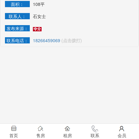
面积：
108平
联系人：
石女士
发布来源：
联系电话：
18266459069
(点击拨打)
首页
售房
租房
联系
会员