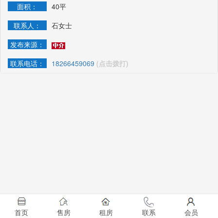
面积：
40平
联系人：
石女士
发布来源：
联系电话：
18266459069
(点击拨打)
首页
售房
租房
联系
会员