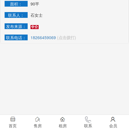
面积：
90平
联系人：
石女士
发布来源：
联系电话：
18266459069
(点击拨打)
首页
售房
租房
联系
会员